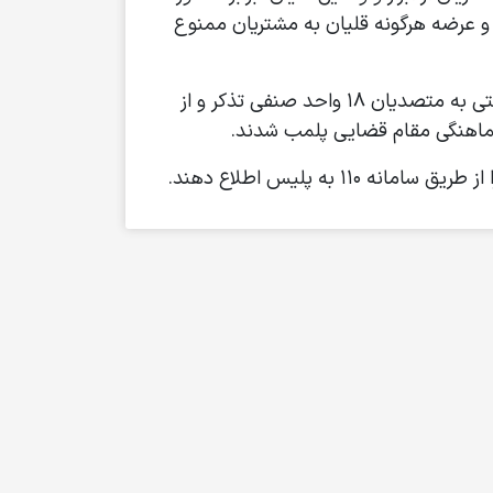
 و عرضه هرگونه قلیان به مشتریان ممنوع
وی با اشاره به آغاز اجرای این طرح در بیرجند گفت: در این طرح در بازدید از ۲۳ واحد صنفی سفره خانه‌های سنتی به متصدیان ۱۸ واحد صنفی تذکر و از
ه پلیس اطلاع دهند.