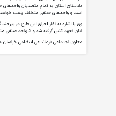
دادستان استان به تمام متصدیان واحد‌های صنف
است و واحد‌های صنفی متخلف پلمب خواهد 
آنان تعهد کتبی گرفته شد و ۵ واحد صنفی متخلف با وجود تذکرات شفاهی و کتبی که رعایت نکرده بودند با هماهنگی مقام قضایی پلمب شدند.
معاون اجتماعی فرماندهی انتظامی خراسان جنوبی از م