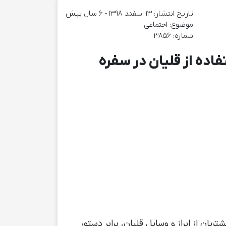
تاریخ انتشار: ۱۳ اسفند ۱۳۹۸ - 6 سال پیش
موضوع:‌ اجتماعی
شماره: 3856
ده از قلیان در سفره
ن از ابراز و وسایل قلیان، برابر دستور