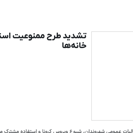
تشدید طرح ممنوعیت استفا
خانه‌ها
ات عمومی شهروندان، شیوع ویروس کرونا و استفاده مشترک مشتریا