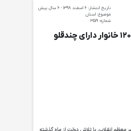
تاریخ انتشار: ۶ اسفند ۱۳۹۸ - 6 سال پیش
موضوع:‌ استان
شماره: 3519
 معظم انقلاب، با تلاش دولت از ماه گذشته