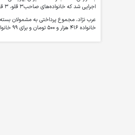
اجرایی شد که خانواده‌های صاحب۳ قلو، ۳ قلو به بالا و خانواده‌های دارای ۲ قلو که در دهک‌های پایین درآمدی (یک تا ۳) قرار دارند شامل می‌شود.
خانواده ۴۱۶ هزار و ۵۰۰ تومان و برای ۹۹ خانوار دارای ۲ قلو، به ازای هرخانواده بر اساس بعد خانواده از ۳۸۴هزار و ۵۰۰ تا ۴۱۶ هزار و۵۰۰ تومان واریز شد.