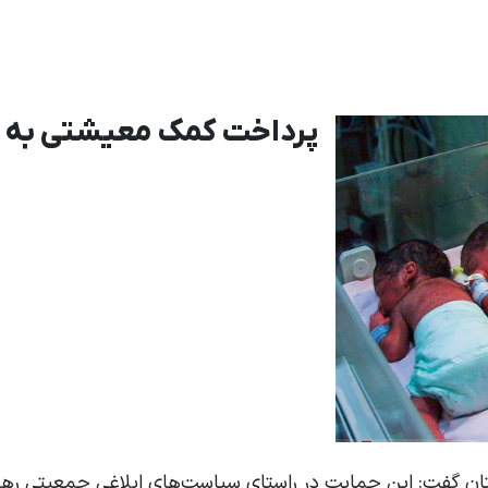
پرداخت کمک معیشتی به ۱۲۰ خانوار دارای چندقلو
ان گفت: این حمایت در راستای سیاست‌های ابلاغی جمعیتی رهبر