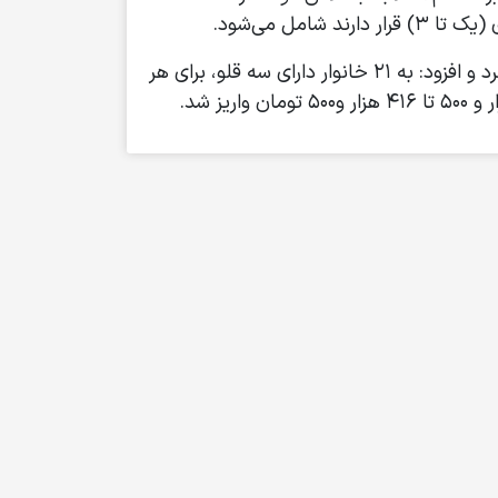
عرب نژاد، مجموع پرداختی به مشمولان بسته حمایتی را برای ماه گذشته ۴۷ میلیون و ۸۰۶ هزار تومان اعلام کرد و افزود: به ۲۱ خانوار دارای سه قلو، برای هر