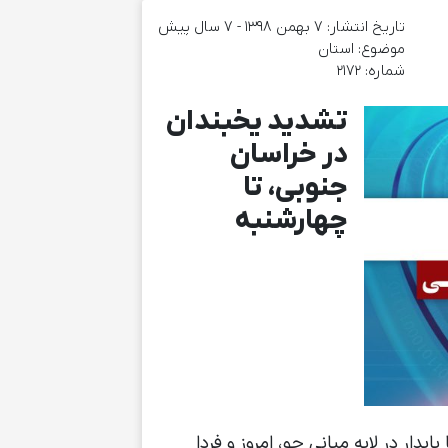
تاریخ انتشار: ۷ بهمن ۱۳۹۸ - 7 سال پیش
موضوع:‌ استان
شماره: 2172
تشدید یخبندان
در خراسان
جنوبی، تا
چهارشنبه
دار در لایه میانی جو، امروز و فردا