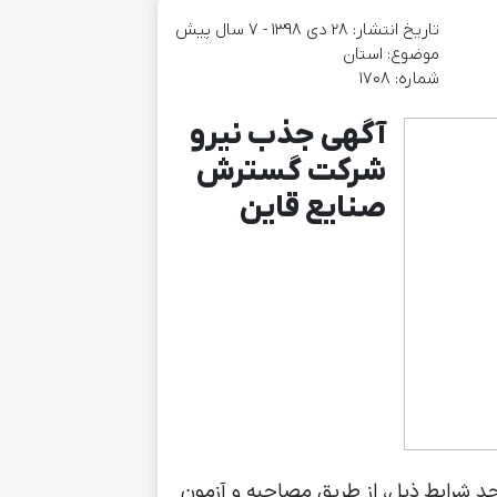
تاریخ انتشار: ۲۸ دی ۱۳۹۸ - 7 سال پیش
موضوع:‌ استان
شماره: 1708
آگهی جذب نیرو
شرکت گسترش
صنایع قاین
جد شرایط ذیل، از طریق مصاحبه و آزمون