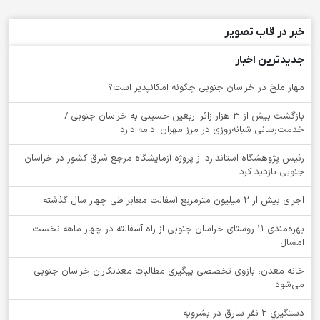
خبر در قاب تصویر
جدیدترین اخبار
‌مهار ملخ در خراسان جنوبی چگونه امکانپذیر است؟
بازگشت بیش از ۳ هزار زائر اربعین حسینی به خراسان جنوبی /
خدمت‌رسانی شبانه‌روزی در مرز مهران ادامه دارد
رئیس پژوهشگاه استاندارد از پروژه آزمایشگاه مرجع شرق کشور در خراسان
جنوبی بازدید کرد
اجرای بیش از ۲ میلیون مترمربع آسفالت معابر طی چهار سال گذشته
بهره‌مندی ۱۱ روستای خراسان جنوبی از راه آسفالته در چهار ماهه نخست
امسال
خانه معدن، بازوی تخصصی پیگیری مطالبات معدنکاران خراسان جنوبی
می‌شود
دستگيري 2 نفر سارق در بشرويه