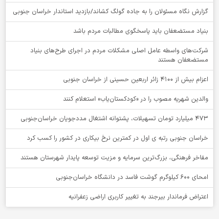
گزارش نگاه مسئولان را به جاده گولگ کشاند/بازدید استاندار خراسان جنوبی
بنیاد مستضعفان باید پاسخگوی مطالبات مردم باشد
شرکت‌های واسطه عامل اصلی مشکلات مردم در اجرای طرح‌های بنیاد
مستضعفان هستند
اعزام بیش از 4100 زائر اربعین حسینی از خراسان جنوبی
والدین شهریه مصوب را در «کودکستان‌یاب» استعلام کنند
۴۷۳ میلیارد تومان تسهیلات، پشتوانه اشتغال مددجویان خراسان‌جنوبی
خراسان جنوبی رتبه ی اول در کمترین نرخ بیکاری در کشور را کسب کرد
مفاخر فرهنگی، بزرگ‌ترین سرمایه و مزیت توسعه پایدار شهرستان هستند
امحای ۶۰۰ کیلوگرم گوشت فاسد در دانشگاه خراسان‌جنوبی
اعتراض فرماندار بیرجند به تغییر کاربری اراضی زعفرانیه