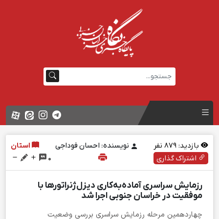
بازدید:
879
نفر
نویسنده: احسان فوداجی
استان
اشتراک گذاری
0
رزمایش سراسری آماده‌به‌کاری دیزل‌ژنراتورها با
موفقیت در خراسان جنوبی اجرا شد
چهاردهمین مرحله رزمایش سراسری بررسی وضعیت