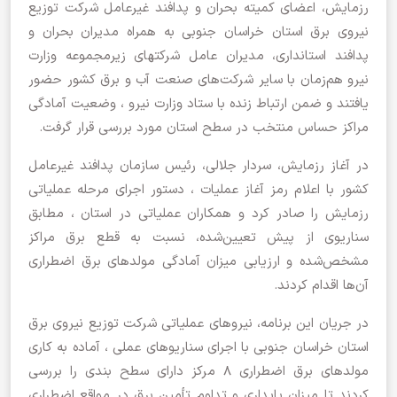
رزمایش، اعضای کمیته بحران و پدافند غیرعامل شرکت توزیع
نیروی برق استان خراسان جنوبی به همراه مدیران بحران و
پدافند استانداری، مدیران عامل شرکتهای زیرمجموعه وزارت
نیرو هم‌زمان با سایر شرکت‌های صنعت آب و برق کشور حضور
یافتند و ضمن ارتباط زنده با ستاد وزارت نیرو ، وضعیت آمادگی
مراکز حساس منتخب در سطح استان مورد بررسی قرار گرفت.
‌در آغاز رزمایش، سردار جلالی، رئیس سازمان پدافند غیرعامل
کشور با اعلام رمز آغاز عملیات ، دستور اجرای مرحله عملیاتی
رزمایش را صادر کرد و همکاران عملیاتی در استان ، مطابق
سناریوی از پیش تعیین‌شده، نسبت به قطع برق مراکز
مشخص‌شده و ارزیابی میزان آمادگی مولدهای برق اضطراری
آن‌ها اقدام کردند.
در جریان این برنامه، نیروهای عملیاتی شرکت‌ توزیع نیروی برق
استان خراسان جنوبی با اجرای سناریوهای عملی ، آماده‌ به‌ کاری
مولدهای برق اضطراری ۸ مرکز دارای سطح بندی را بررسی
کردند تا میزان پایداری و تداوم تأمین برق در مواقع اضطراری