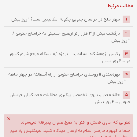
مطالب مرتبط
‌مهار ملخ در خراسان جنوبی چگونه امکانپذیر است؟
1 روز پیش
1
بازگشت بیش از ۳ هزار زائر اربعین حسینی به خراسان جنوبی / ...
2
2 روز پیش
رئیس پژوهشگاه استاندارد از پروژه آزمایشگاه مرجع شرق کشور
3
در ...
2 روز پیش
بهره‌مندی ۱۱ روستای خراسان جنوبی از راه آسفالته در چهار ماهه
4
...
2 روز پیش
خانه معدن، بازوی تخصصی پیگیری مطالبات معدنکاران خراسان
5
جنوبی ...
4 روز پیش
نظراتی که حاوی فحش و افترا به هیچ عنوان پذیرفته نمی‌شوند
حتما با کیبورد فارسی اقدام به ارسال دیدگاه کنید، فینگلیش به هیچ