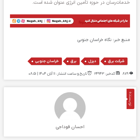
خدمات‌رسان در حوزه تأمین انرژی عنوان شده است.
منبع خبر:
نگاه خراسان جنوبی
,
,
,
شرکت برق
دیزل
برق
خراسان جنوبی
879
کدخبر: 24943
تاریخ و ساعت انتشار: ۱۱ آبان ۱۴۰۴ | 08:51
نویسنده
احسان فوداجی