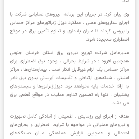
شد.
وی بیان کرد: در جریان این برنامه، نیروهای عملیاتی شرکت با
اجرای سناریوهای عملی ، عملکرد دیزل ژنراتورهای مراکز حساس
را بررسی کردند تا میزان پایداری و تداوم تأمین برق در مواقع
اضطراری سنجیده شود.
مدیرعامل شرکت توزیع نیروی برق استان خراسان جنوبی
همچنین افزود : در شرایط بحرانی ، وجود برق اضطراری برای
مراکز حساس یک الزام غیرقابل انکار است . بیمارستان‌ها ، مراکز
امنیتی ، شبکه‌های ارتباطی و تأسیسات آبرسانی بدون برق قادر
به ارائه خدمات پایه نخواهند بود. دیزل‌ژنراتورها و سیستم‌های
پشتیبان ، تنها راه تضمین تداوم عملیات در مواقع قطعی برق
می باشد.
‌هدف از اجرای این رزمایش ، اطمینان از آمادگی کامل تجهیزات
و نیروهای عملیاتی در مواجهه با شرایط اضطراری و بحران‌های
احتمالی و همچنین افزایش هماهنگی میان دستگاه‌های