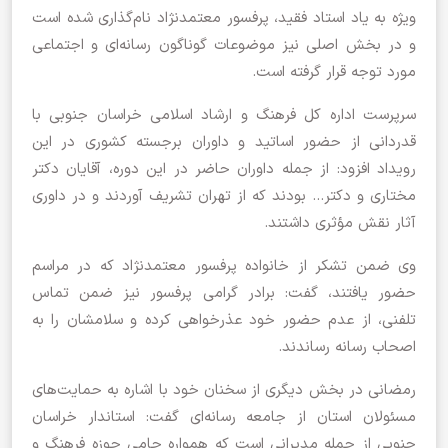
ویژه به یاد استاد فقید، پرفسور معتمدنژاد نام‌گذاری شده است
و در بخش اصلی نیز موضوعات گوناگون رسانه‌ای و اجتماعی
مورد توجه قرار گرفته است.
سرپرست اداره کل فرهنگ و ارشاد اسلامی خراسان جنوبی با
قدردانی از حضور اساتید و داوران برجسته کشوری در این
رویداد افزود: از جمله داوران حاضر در این دوره، آقایان دکتر
مختاری و دکتر… بودند که از تهران تشریف آوردند و در داوری
آثار نقش مؤثری داشتند.
وی ضمن تشکر از خانواده پرفسور معتمدنژاد که در مراسم
حضور یافتند، گفت: برادر گرامی پرفسور نیز ضمن تماس
تلفنی، از عدم حضور خود عذرخواهی کرده و سلامشان را به
اصحاب رسانه رساندند.
رمضانی در بخش دیگری از سخنان خود با اشاره به حمایت‌های
مسئولان استان از جامعه رسانه‌ای گفت: استاندار خراسان
جنوبی از جمله مدیرانی است که همواره حامی حوزه فرهنگ و