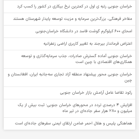
خراسان جنوبی رتبه ی اول در کمترین نرخ بیکاری در کشور را کسب کرد
مفاخر فرهنگی، بزرگ‌ترین سرمایه و مزیت توسعه پایدار شهرستان هستند
امحای ۶۰۰ کیلوگرم گوشت فاسد در دانشگاه خراسان‌جنوبی
اعتراض فرماندار بیرجند به تغییر کاربری اراضی زعفرانیه
خراسان جنوبی آماده گسترش صادرات، جذب سرمایه‌گذاری و توسعه
همکاری‌های اقتصادی با چین است
خراسان جنوبی محور پیشنهاد منطقه آزاد تجاری سه‌جانبه ایران، افغانستان و
چین
رکود تقاضا عامل آرامش بازار خراسان جنوبی
افزایش 4 درصدی تردد در محورهای خراسان جنوبی؛ ثبت بیش از یک
میلیون و 280 هزار سفر جاده‌ای در تیر ماه
هماهنگی پلیس و هلال احمر ضامن ارتقای ایمنی سفرهای جاده‌ای است