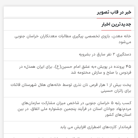
خبر در قاب تصویر
جدیدترین اخبار
خانه معدن، بازوی تخصصی پیگیری مطالبات معدنکاران خراسان جنوبی
می‌شود
دستگيري 2 نفر سارق در بشرويه
۴۵ پرونده در پویش «به عشق امام حسین(ع)، برای ایران همدل» در
فردوس با صلح و سازش مختومه شد
پخت بیش از 1 هزار قرص نان نذری توسط خانه‌های هلال شهرستان قائنات
برای زائران حسینی
کسب رتبه ۵ خراسان جنوبی در شاخص میزان مشارکت سازمان‌های
مردم‌نهاد جوانان استان در فرآیند پنجمین جشنواره ملی اتفاق، در بین
استان‌های کشور
فرماندار: کارت‌های اضطراری افزایش می یابد