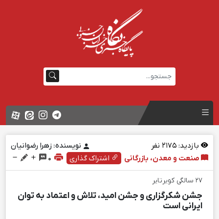
بازدید:
2175
نفر
نویسنده: زهرا رضوانیان
صنعت و معدن، بازرگانی
اشتراک گذاری
0
27 سالگی کویرتایر
جشن شکرگزاری و جشن امید، تلاش و اعتماد به توان
ایرانی است