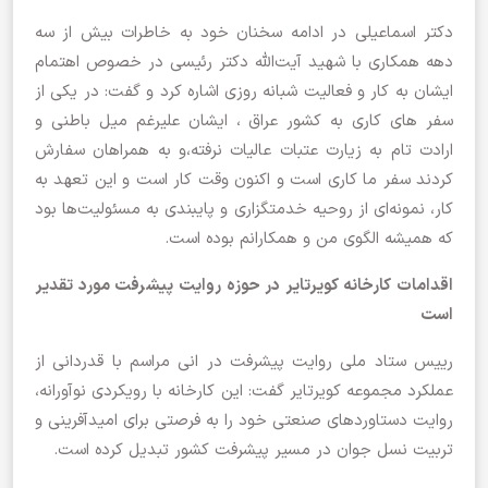
دکتر اسماعیلی در ادامه سخنان خود به خاطرات بیش از سه
دهه همکاری با شهید آیت‌الله دکتر رئیسی در خصوص اهتمام
ایشان به کار و فعالیت شبانه روزی اشاره کرد و گفت: در یکی از
سفر های کاری به کشور عراق ، ایشان علیرغم میل باطنی و
ارادت تام به زیارت عتبات عالیات نرفته،و به همراهان سفارش
کردند سفر ما کاری است و اکنون وقت کار است و این تعهد به
کار، نمونه‌ای از روحیه خدمتگزاری و پایبندی به مسئولیت‌ها بود
که همیشه الگوی من و همکارانم بوده است.
اقدامات کارخانه کویرتایر در حوزه روایت پیشرفت مورد تقدیر
است
رییس ستاد ملی روایت پیشرفت در انی مراسم با قدردانی از
عملکرد مجموعه کویرتایر گفت: این کارخانه با رویکردی نوآورانه،
روایت دستاوردهای صنعتی خود را به فرصتی برای امیدآفرینی و
تربیت نسل جوان در مسیر پیشرفت کشور تبدیل کرده است.