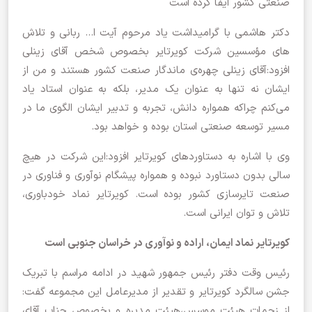
صنعتی کشور ایفا کرده است
دکتر هاشمی با گرامیداشت یاد مرحوم آیت ا… ربانی و تلاش
های مؤسسین شرکت کویرتایر بخصوص شخص آقای زینلی
افزود:آقای زینلی چهره‌ی ماندگار صنعت کشور هستند و من از
ایشان نه تنها به عنوان یک مدیر، بلکه به عنوان استاد یاد
می‌کنم چراکه همواره دانش، تجربه و تدبیر ایشان الگوی ما در
مسیر توسعه صنعتی استان بوده و خواهد بود.
وی با اشاره به دستاوردهای کویرتایر افزود:این شرکت در هیچ
سالی بدون دستاورد نبوده و همواره پیشگام نوآوری و فناوری در
صنعت تایرسازی کشور بوده است. کویرتایر نماد خودباوری،
تلاش و توان ایرانی است.
کویرتایر نماد ایمان، اراده و نوآوری در خراسان جنوبی است
رئیس وقت دفتر رئیس جمهور شهید در ادامه مراسم با تبریک
جشن سالگرد کویرتایر و تقدیر از مدیرعامل این مجموعه گفت:
از زحمات هیئت موسس،هیئت مدیره و بخصوص جناب آقای