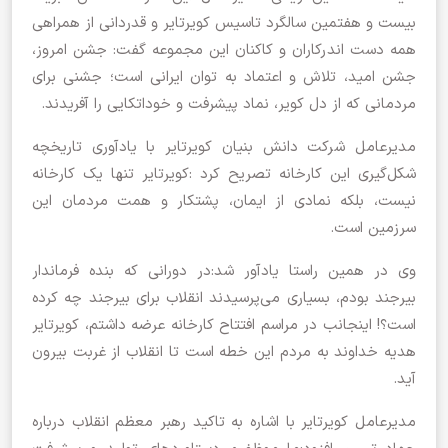
بیست و هفتمین سالگرد تاسیس کویرتایر و قدردانی از همراهی
همه دست اندرکاران و کاکنان این مجموعه گفت: جشن امروز،
جشن امید، تلاش و اعتماد به توان ایرانی است؛ جشنی برای
مردمانی که از دل کویر، نماد پیشرفت و خوداتکایی را آفریدند.
مدیرعامل شرکت دانش بنیان کویرتایر با یادآوری تاریخچه
شکل‌گیری این کارخانه تصریح کرد :کویرتایر تنها یک کارخانه
نیست، بلکه نمادی از ایمان، پشتکار و همت مردمان این
سرزمین است.
وی در همین راستا یادآور شد:در دورانی که بنده فرماندار
بیرجند بودم، بسیاری می‌پرسیدند انقلاب برای بیرجند چه کرده
است؟! اینجانب در مراسم افتتاح کارخانه عرضه داشتم، کویرتایر
هدیه خداوند به مردم این خطه است تا انقلاب از غربت بیرون
آید.
مدیرعامل کویرتایر با اشاره به تاکید رهبر معظم انقلاب درباره