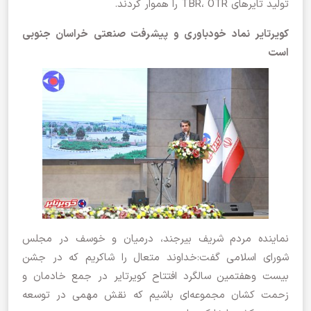
تولید تایرهای TBR، OTR را هموار کردند.
کویرتایر نماد خودباوری و پیشرفت صنعتی خراسان جنوبی
است
نماینده مردم شریف بیرجند، درمیان و خوسف در مجلس
شورای اسلامی گفت:خداوند متعال را شاکریم که در جشن
بیست وهفتمین سالگرد افتتاح کویرتایر در جمع خادمان و
زحمت کشان مجموعه‌ای باشیم که نقش مهمی در توسعه