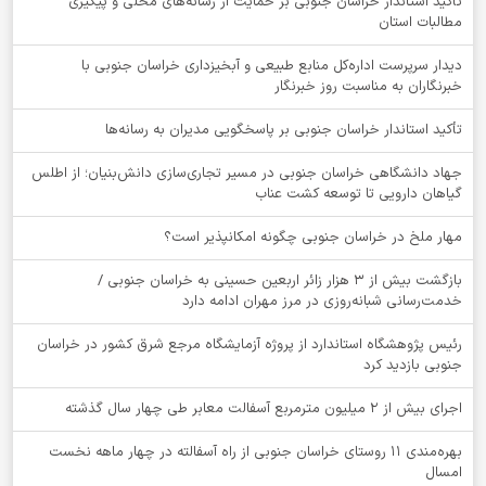
تأکید استاندار خراسان جنوبی بر حمایت از رسانه‌های محلی و پیگیری
مطالبات استان
دیدار سرپرست اداره‌کل منابع طبیعی و آبخیزداری خراسان جنوبی با
خبرنگاران به مناسبت روز خبرنگار
تأکید استاندار خراسان جنوبی بر پاسخگویی مدیران به رسانه‌ها
جهاد دانشگاهی خراسان جنوبی در مسیر تجاری‌سازی دانش‌بنیان؛ از اطلس
گیاهان دارویی تا توسعه کشت عناب
‌مهار ملخ در خراسان جنوبی چگونه امکانپذیر است؟
بازگشت بیش از ۳ هزار زائر اربعین حسینی به خراسان جنوبی /
خدمت‌رسانی شبانه‌روزی در مرز مهران ادامه دارد
رئیس پژوهشگاه استاندارد از پروژه آزمایشگاه مرجع شرق کشور در خراسان
جنوبی بازدید کرد
اجرای بیش از ۲ میلیون مترمربع آسفالت معابر طی چهار سال گذشته
بهره‌مندی ۱۱ روستای خراسان جنوبی از راه آسفالته در چهار ماهه نخست
امسال