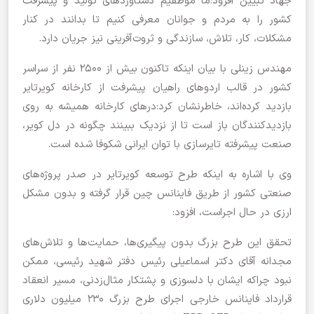
جهاد تبیین افزود:ما موظفیم دستاوردهای تولید و پیشرفت
کشور را به مردم و جوانان معرفی کنیم تا بدانند در کنار
مشکلات، کار، تلاش، سازندگی و ثروت‌آفرینی نیز جریان دارد.
مهندس زینلی با بیان اینکه تاکنون بیش از ۲۵۰۰ نفر از سراسر
کشور در قالب اردوهای راهیان پیشرفت از کارخانه کویرتایر
بازدید کرده‌اند، خاطرنشان کرد:درهای کارخانه همیشه به روی
بازدیدکنندگان باز است تا از نزدیک ببینند چگونه در دل کویر،
صنعت پیشرفته تایرسازی با توان ایرانی شکوفا شده است.
وی با اشاره به اینکه طرح توسعه کویرتایر در صدر پروژه‌های
صنعتی کشور از طریق فاینانس چین قرار گرفته و بدون مشکل
ارزی در حال اجراست، افزود:
تحقق این طرح بزرگ بدون پیگیری‌ها، حمایت‌ها و تلاش‌های
مجدانه آقای دکتر اسماعیلی رئیس دفتر شهید رئیسی، ممکن
نبود چراکه ایشان با دلسوزی و پشتکار مثال‌زدنی، مسیر انعقاد
قرارداد فاینانس خارجی اجرای طرح بزرگ ۲۳۰ میلیون دلاری