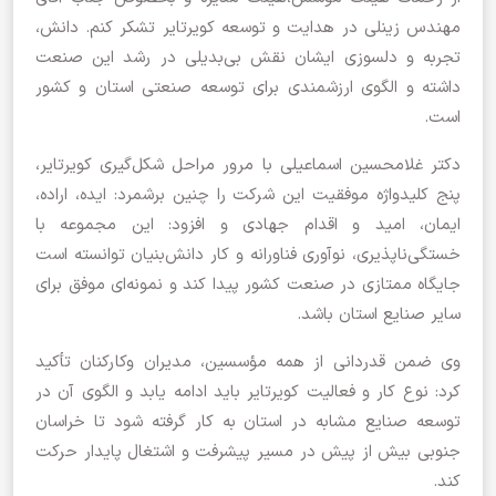
مهندس زینلی در هدایت و توسعه کویرتایر تشکر کنم. دانش،
تجربه و دلسوزی ایشان نقش بی‌بدیلی در رشد این صنعت
داشته و الگوی ارزشمندی برای توسعه صنعتی استان و کشور
است.
دکتر غلامحسین اسماعیلی با مرور مراحل شکل‌گیری کویرتایر،
پنج کلیدواژه موفقیت این شرکت را چنین برشمرد: ایده، اراده،
ایمان، امید و اقدام جهادی و افزود: این مجموعه با
خستگی‌ناپذیری، نوآوری فناورانه و کار دانش‌بنیان توانسته است
جایگاه ممتازی در صنعت کشور پیدا کند و نمونه‌ای موفق برای
سایر صنایع استان باشد.
وی ضمن قدردانی از همه مؤسسین، مدیران وکارکنان تأکید
کرد: نوع کار و فعالیت کویرتایر باید ادامه یابد و الگوی آن در
توسعه صنایع مشابه در استان به کار گرفته شود تا خراسان
جنوبی بیش از پیش در مسیر پیشرفت و اشتغال پایدار حرکت
کند.