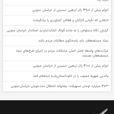
اعزام بیش از 4900 زائر اربعین حسینی از خراسان جنوبی
ادغامی که نگرانی کارکنان و فعالان کشاورزی را برانگیخت
گزارش نگاه مسئولان را به جاده گولگ کشاند/بازدید استاندار خراسان جنوبی
بنیاد مستضعفان باید پاسخگوی مطالبات مردم باشد
شرکت‌های واسطه عامل اصلی مشکلات مردم در اجرای طرح‌های بنیاد
مستضعفان هستند
اعزام بیش از 4100 زائر اربعین حسینی از خراسان جنوبی
والدین شهریه مصوب را در «کودکستان‌یاب» استعلام کنند
۴۷۳ میلیارد تومان تسهیلات، پشتوانه اشتغال مددجویان خراسان‌جنوبی