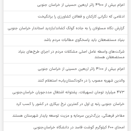
اعزام بیش از 4900 زائر اربعین حسینی از خراسان جنوبی
ادغامی که نگرانی کارکنان و فعالان کشاورزی را برانگیخت
گزارش نگاه مسئولان را به جاده گولگ کشاند/بازدید استاندار خراسان جنوبی
بنیاد مستضعفان باید پاسخگوی مطالبات مردم باشد
شرکت‌های واسطه عامل اصلی مشکلات مردم در اجرای طرح‌های بنیاد
مستضعفان هستند
اعزام بیش از 4100 زائر اربعین حسینی از خراسان جنوبی
والدین شهریه مصوب را در «کودکستان‌یاب» استعلام کنند
۴۷۳ میلیارد تومان تسهیلات، پشتوانه اشتغال مددجویان خراسان‌جنوبی
خراسان جنوبی رتبه ی اول در کمترین نرخ بیکاری در کشور را کسب کرد
مفاخر فرهنگی، بزرگ‌ترین سرمایه و مزیت توسعه پایدار شهرستان هستند
امحای ۶۰۰ کیلوگرم گوشت فاسد در دانشگاه خراسان‌جنوبی