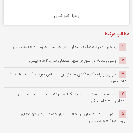
زهرا رضوانیان
مطالب مرتبط
زیرمیزی؛ درد مضاعف بیماران در خراسان جنوبی
2 هفته پیش
1
وقتی رسانه در شورای شهر صندلی ندارد
2 ماه پیش
2
هر چهار راه یک متکدی،مسئولان اجتماعی بیرجند کجاهستند!
2
3
ماه پیش
کمبود پول نقد در بیرجند؛ گلایه مردم از سقف یک میلیون
4
تومانی ...
3 ماه پیش
شورای شهر، میدان برنامه یا تکرار حضور برخی چهره‌های
5
بی‌برنامه؟
5 ماه پیش