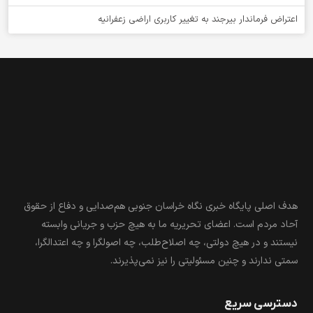
اعتراض فرماندار بیرجند به تغییر کاربری اراضی زعفرانیه
هدف اصلی پایگاه خبری نگاه خراسان جنوبی هم‌صدایی و دفاع از حقوق
آحاد مردم است. اعضای تحریریه ما به هیچ حزب و جریانی وابسته
نیستند و در هیچ دولتی، چه اصلاح‌طلب، چه اصولگرا و چه اعتدالگرا،
سمتی ندارند و چنین مسئولیتی را نیز نمی‌پذیرند.
دسترسی سریع