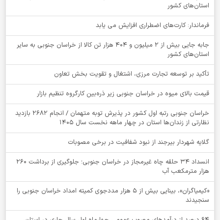
استان‌های کشور
فرماندار: کارت‌های اضطراری افزایش می یابد
جابه جایی بیش از 2 میلیون و 404 هزار تن کالا از خراسان جنوبی به سایر
استان‌های کشور
تأکید بر توسعه تجارت مرزی، اشتغال و تقویت بخش تعاون
قیمت بالای میوه در خراسان جنوبی زیر ذره‌بین کارگروه تنظیم بازار
خراسان جنوبی رتبه اول کشور در پذیرش توبه متهمان / انجام ۲۶۸۲ بازدید
نظارتی از زندان‌ها استان در چهار ماهه نخست سال 1405
گلایه شهردار بیرجند از نبود شفافیت در برخی مصوبات
انسداد ۳۴ حلقه چاه غیرمجاز در خراسان جنوبی؛ جلوگیری از برداشت ۲۶۰
هزار مترمکعب آب
«کیمیاگران»، بینایی بیش از ۵ هزار مددجوی کمیته امداد خراسان جنوبی را
سنجیدند