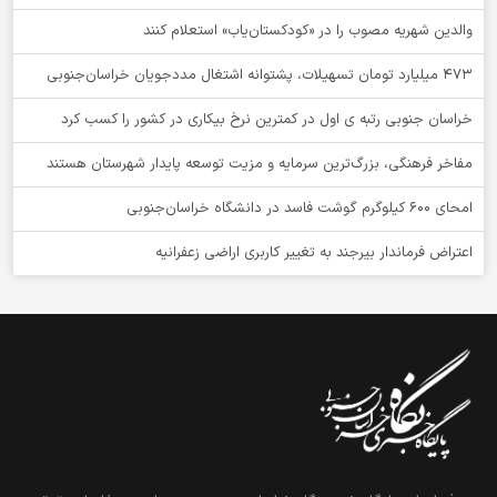
والدین شهریه مصوب را در «کودکستان‌یاب» استعلام کنند
۴۷۳ میلیارد تومان تسهیلات، پشتوانه اشتغال مددجویان خراسان‌جنوبی
خراسان جنوبی رتبه ی اول در کمترین نرخ بیکاری در کشور را کسب کرد
مفاخر فرهنگی، بزرگ‌ترین سرمایه و مزیت توسعه پایدار شهرستان هستند
امحای ۶۰۰ کیلوگرم گوشت فاسد در دانشگاه خراسان‌جنوبی
اعتراض فرماندار بیرجند به تغییر کاربری اراضی زعفرانیه