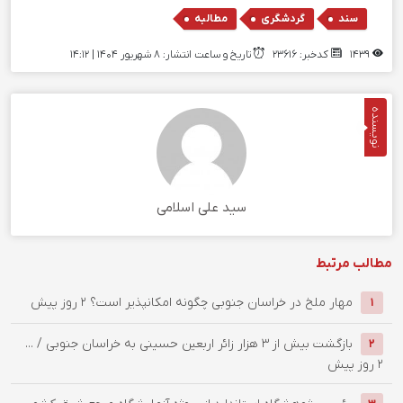
,
,
سند
گردشگری
مطالبه
1439
کدخبر: 23616
تاریخ و ساعت انتشار: ۸ شهریور ۱۴۰۴ | 14:12
نویسنده
سید علی اسلامی
مطالب مرتبط
‌مهار ملخ در خراسان جنوبی چگونه امکانپذیر است؟
2 روز پیش
1
بازگشت بیش از ۳ هزار زائر اربعین حسینی به خراسان جنوبی / ...
2
2 روز پیش