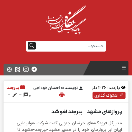
بازدید:
1226
نفر
نویسنده: احسان فوداجی
بیرجند
اشتراک گذاری
0
پروازهای مشهد – بیرجند لغو شد
مدیرکل فرودگاه‌های خراسان جنوبی گفت:شرکت هواپیمایی
ایران ایر پروازهای خود را در مسیر مشهد-بیرجند-مشهد تا