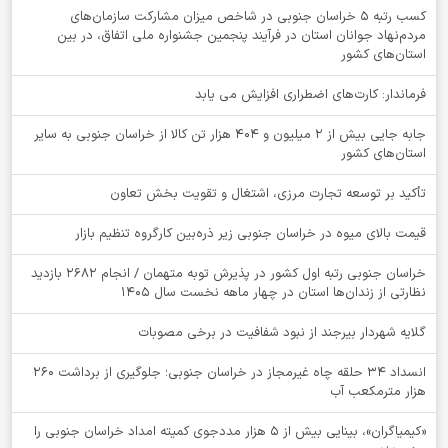
کسب رتبه ۵ خراسان جنوبی در شاخص میزان مشارکت سازمان‌های
مردم‌نهاد جوانان استان در فرآیند پنجمین جشنواره ملی اتفاق، در بین
استان‌های کشور
فرماندار: کارت‌های اضطراری افزایش می یابد
جابه جایی بیش از 2 میلیون و 404 هزار تن کالا از خراسان جنوبی به سایر
استان‌های کشور
تأکید بر توسعه تجارت مرزی، اشتغال و تقویت بخش تعاون
قیمت بالای میوه در خراسان جنوبی زیر ذره‌بین کارگروه تنظیم بازار
خراسان جنوبی رتبه اول کشور در پذیرش توبه متهمان / انجام ۲۶۸۲ بازدید
نظارتی از زندان‌ها استان در چهار ماهه نخست سال 1405
گلایه شهردار بیرجند از نبود شفافیت در برخی مصوبات
انسداد ۳۴ حلقه چاه غیرمجاز در خراسان جنوبی؛ جلوگیری از برداشت ۲۶۰
هزار مترمکعب آب
«کیمیاگران»، بینایی بیش از ۵ هزار مددجوی کمیته امداد خراسان جنوبی را