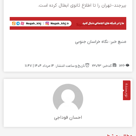
بیرجند–تهران را تا اطلاع ثانوی ابطال کرده است.
منبع خبر:
نگاه خراسان جنوبی
1226
کدخبر: 23093
تاریخ و ساعت انتشار: ۱۴ مرداد ۱۴۰۴ | 11:47
نویسنده
احسان فوداجی