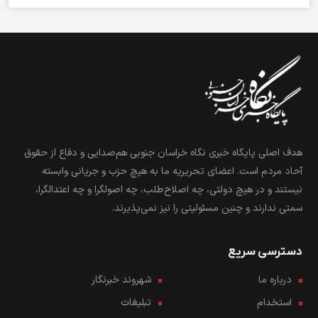
هدف اصلی پایگاه خبری نگاه خراسان جنوبی هم‌صدایی و دفاع از حقوق
آحاد مردم است. اعضای تحریریه ما به هیچ حزب و جریانی وابسته
نیستند و در هیچ دولتی، چه اصلاح‌طلب، چه اصولگرا و چه اعتدالگرا،
سمتی ندارند و چنین مسئولیتی را نیز نمی‌پذیرند.
دسترسی سریع
درباره ما
شهروند خبرنگار
استخدام
تبلیغات