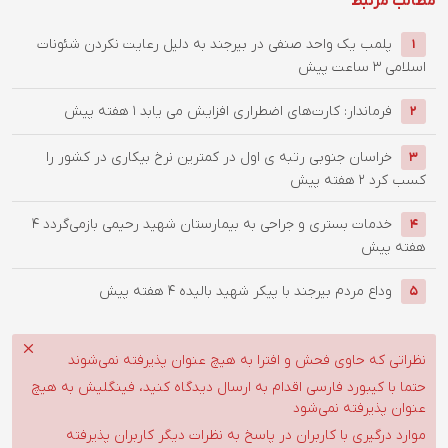
مطالب مرتبط
پلمب یک واحد صنفی در بیرجند به دلیل رعایت نکردن شئونات
1
اسلامی
3 ساعت پیش
فرماندار: کارت‌های اضطراری افزایش می یابد
1 هفته پیش
2
خراسان جنوبی رتبه ی اول در کمترین نرخ بیکاری در کشور را
3
کسب کرد
2 هفته پیش
خدمات بستری و جراحی به بیمارستان شهید رحیمی بازمی‌گردد
4
4
هفته پیش
وداع مردم بیرجند با پیکر شهید بالیده
4 هفته پیش
5
نظراتی که حاوی فحش و افترا به هیچ عنوان پذیرفته نمی‌شوند
حتما با کیبورد فارسی اقدام به ارسال دیدگاه کنید، فینگلیش به هیچ
عنوان پذیرفته نمی‌شود
موارد درگیری با کاربران در پاسخ به نظرات دیگر کاربران پذیرفته