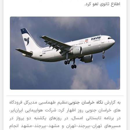
اطلاع ثانوی لغو کرد.
به گزارش
نگاه خراسان جنوبی
؛عظیم طهماسبی مدیرکل فرودگاه
های خراسان جنوبی روز اظهار کرد: شرکت هواپیمایی ایران‌ایر،
در برنامه تابستانی امسال، در روزهای یکشنبه دو پرواز در
مسیرهای تهران–بیرجند–تهران و مشهد–بیرجند–مشهد انجام