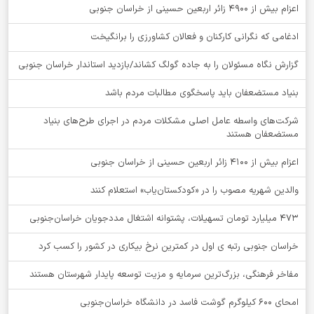
اعزام بیش از 4900 زائر اربعین حسینی از خراسان جنوبی
ادغامی که نگرانی کارکنان و فعالان کشاورزی را برانگیخت
گزارش نگاه مسئولان را به جاده گولگ کشاند/بازدید استاندار خراسان جنوبی
بنیاد مستضعفان باید پاسخگوی مطالبات مردم باشد
شرکت‌های واسطه عامل اصلی مشکلات مردم در اجرای طرح‌های بنیاد
مستضعفان هستند
اعزام بیش از 4100 زائر اربعین حسینی از خراسان جنوبی
والدین شهریه مصوب را در «کودکستان‌یاب» استعلام کنند
۴۷۳ میلیارد تومان تسهیلات، پشتوانه اشتغال مددجویان خراسان‌جنوبی
خراسان جنوبی رتبه ی اول در کمترین نرخ بیکاری در کشور را کسب کرد
مفاخر فرهنگی، بزرگ‌ترین سرمایه و مزیت توسعه پایدار شهرستان هستند
امحای ۶۰۰ کیلوگرم گوشت فاسد در دانشگاه خراسان‌جنوبی