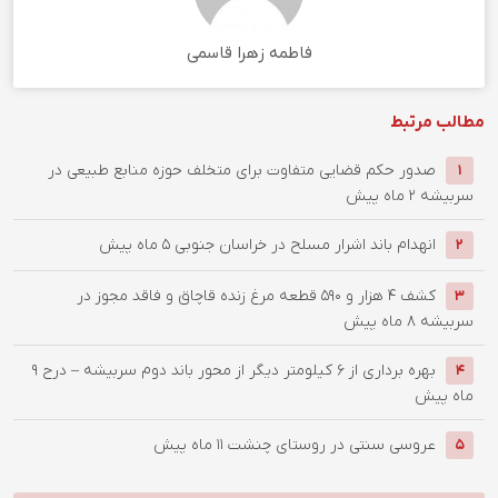
فاطمه زهرا قاسمی
مطالب مرتبط
صدور حکم قضایی متفاوت برای متخلف حوزه منابع طبیعی در
1
سربیشه
2 ماه پیش
انهدام باند اشرار مسلح در خراسان جنوبي
5 ماه پیش
2
كشف 4 هزار و 590 قطعه مرغ زنده قاچاق و فاقد مجوز در
3
سربيشه
8 ماه پیش
بهره برداری از ۶ کیلومتر دیگر از محور باند دوم سربیشه – درح
9
4
ماه پیش
عروسی سنتی در روستای چنشت
11 ماه پیش
5