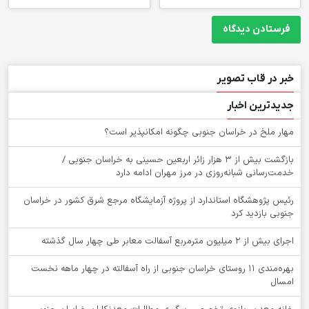
خبر در قاب تصویر
جدیدترین اخبار
‌مهار ملخ در خراسان جنوبی چگونه امکانپذیر است؟
بازگشت بیش از ۳ هزار زائر اربعین حسینی به خراسان جنوبی /
خدمت‌رسانی شبانه‌روزی در مرز مهران ادامه دارد
رئیس پژوهشگاه استاندارد از پروژه آزمایشگاه مرجع شرق کشور در خراسان
جنوبی بازدید کرد
اجرای بیش از ۲ میلیون مترمربع آسفالت معابر طی چهار سال گذشته
بهره‌مندی ۱۱ روستای خراسان جنوبی از راه آسفالته در چهار ماهه نخست
امسال