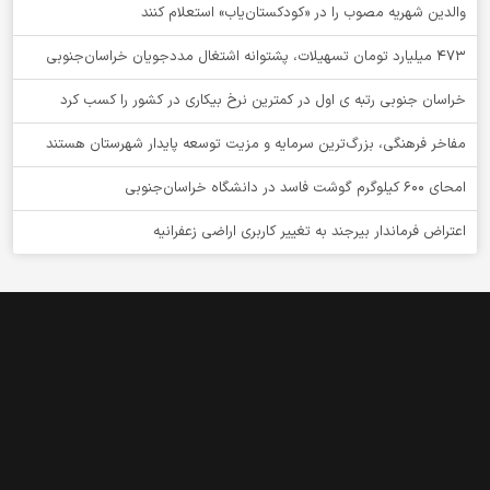
والدین شهریه مصوب را در «کودکستان‌یاب» استعلام کنند
۴۷۳ میلیارد تومان تسهیلات، پشتوانه اشتغال مددجویان خراسان‌جنوبی
خراسان جنوبی رتبه ی اول در کمترین نرخ بیکاری در کشور را کسب کرد
مفاخر فرهنگی، بزرگ‌ترین سرمایه و مزیت توسعه پایدار شهرستان هستند
امحای ۶۰۰ کیلوگرم گوشت فاسد در دانشگاه خراسان‌جنوبی
اعتراض فرماندار بیرجند به تغییر کاربری اراضی زعفرانیه