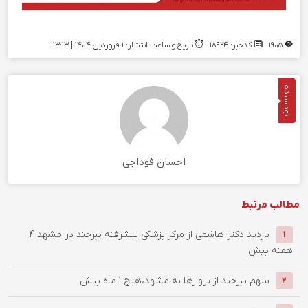
1905
کدخبر: 18924
تاریخ و ساعت انتشار: ۱ فروردین ۱۴۰۴ | 13:13
نویسنده
احسان فوداجی
مطالب مرتبط
بازدید دکتر هاشمی از مرکز پزشکی پیشرفته بیرجند در مشهد
4
1
هفته پیش
سهم بیرجند از پروازها به مشهد،هیچ
1 ماه پیش
2