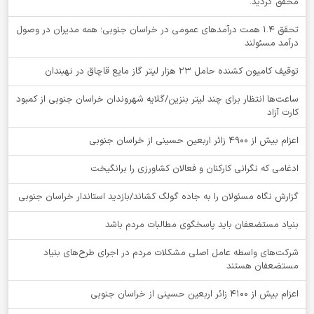
محقق گردید.
تحقق ۱.۴ همت درآمدهای عمومی در خراسان جنوبی؛ همه مدیران در وصول
درآمد مسئولند
توقيف کامیون کشنده حامل 23 هزار لیتر گاز مایع قاچاق در نهبندان
ساعت‌ها انتظار برای چند لیتر بنزین/گلایه شهروندان خراسان جنوبی از کمبود
کارت آزاد
اعزام بیش از 4900 زائر اربعین حسینی از خراسان جنوبی
ادغامی که نگرانی کارکنان و فعالان کشاورزی را برانگیخت
گزارش نگاه مسئولان را به جاده گولگ کشاند/بازدید استاندار خراسان جنوبی
بنیاد مستضعفان باید پاسخگوی مطالبات مردم باشد
شرکت‌های واسطه عامل اصلی مشکلات مردم در اجرای طرح‌های بنیاد
مستضعفان هستند
اعزام بیش از 4100 زائر اربعین حسینی از خراسان جنوبی