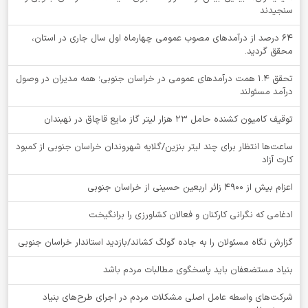
سنجیدند
64 درصد از درآمدهای مصوب عمومی چهارماه اول سال جاری در استان،
محقق گردید.
تحقق ۱.۴ همت درآمدهای عمومی در خراسان جنوبی؛ همه مدیران در وصول
درآمد مسئولند
توقيف کامیون کشنده حامل 23 هزار لیتر گاز مایع قاچاق در نهبندان
ساعت‌ها انتظار برای چند لیتر بنزین/گلایه شهروندان خراسان جنوبی از کمبود
کارت آزاد
اعزام بیش از 4900 زائر اربعین حسینی از خراسان جنوبی
ادغامی که نگرانی کارکنان و فعالان کشاورزی را برانگیخت
گزارش نگاه مسئولان را به جاده گولگ کشاند/بازدید استاندار خراسان جنوبی
بنیاد مستضعفان باید پاسخگوی مطالبات مردم باشد
شرکت‌های واسطه عامل اصلی مشکلات مردم در اجرای طرح‌های بنیاد