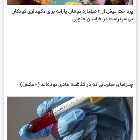
پرداخت بیش از ۲ میلیارد تومان یارانه برای نگهداری کودکان
بی‌سرپرست در خراسان‌ جنوبی
چیز‌های خطرناکی که در گذشته عادی بوده‌اند (+عکس)