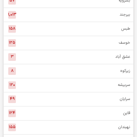
بشرویه
۵۷
بیرجند
۱,۰۱۳
طبس
۱۵۸
خوسف
۱۲۵
عشق آباد
۳
زیرکوه
۸
سربیشه
۱۲۰
سرایان
۴۹
قاین
۱۲۴
نهبندان
۱۵۵