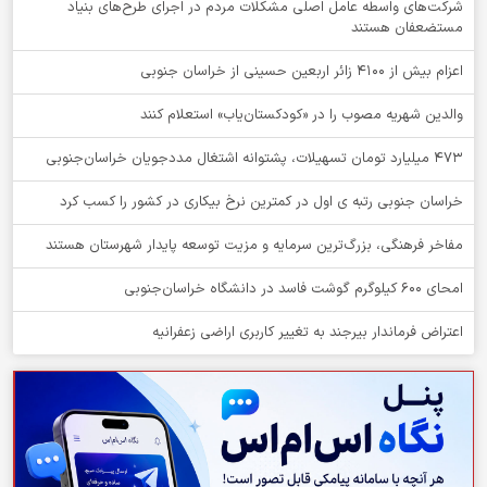
شرکت‌های واسطه عامل اصلی مشکلات مردم در اجرای طرح‌های بنیاد
مستضعفان هستند
اعزام بیش از 4100 زائر اربعین حسینی از خراسان جنوبی
والدین شهریه مصوب را در «کودکستان‌یاب» استعلام کنند
۴۷۳ میلیارد تومان تسهیلات، پشتوانه اشتغال مددجویان خراسان‌جنوبی
خراسان جنوبی رتبه ی اول در کمترین نرخ بیکاری در کشور را کسب کرد
مفاخر فرهنگی، بزرگ‌ترین سرمایه و مزیت توسعه پایدار شهرستان هستند
امحای ۶۰۰ کیلوگرم گوشت فاسد در دانشگاه خراسان‌جنوبی
اعتراض فرماندار بیرجند به تغییر کاربری اراضی زعفرانیه