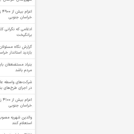
اعز
خراسان جنوبی
ادغامی که نگرانی کار
برانگیخت
گزارش نگاه مسئولان 
بازدید استاندار خرا
بنیاد مستضعفان بای
مردم باشد
شرکت‌های واسطه عا
در اجرای طرح‌های ب
اعز
خراسان جنوبی
والدین شهریه مصوب 
استعلام کنند