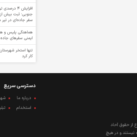
افزایش 4 درص
سفر جاده‌ای در تیر م
هماهنگی پلیس و هلا
ایمنی سفرهای جاده‌
تنها استخر شهرستان
کار کرد
دسترسی سریع
درباره ما
شهرو
استخدام
تبل
 از حقوق آحاد
 نیستند و در هیچ