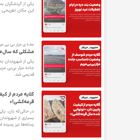
یکی از گردشگران بن
این مکان تفریحی، 
جاده ی مزار بی بی مر
مشکلی که سال‌ها
یکی از شهروندان ب
جاده مزار بی‌بی مر
قدیمی شد.
گلایه مردم از کی
قرعه‌کشی!»
در حالی‌که نان، یکی
بسیاری از شهروندان 
رسانه‌ها نیز رسیده 