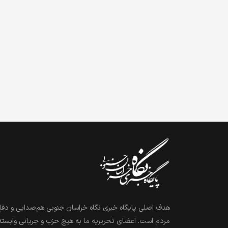
هدف اصلی پایگاه خبری نگاه خراسان جنوبی هم‌صدایی و دفاع
مردم است. اعضای تحریریه ما به هیچ حزب و جریانی وابسته