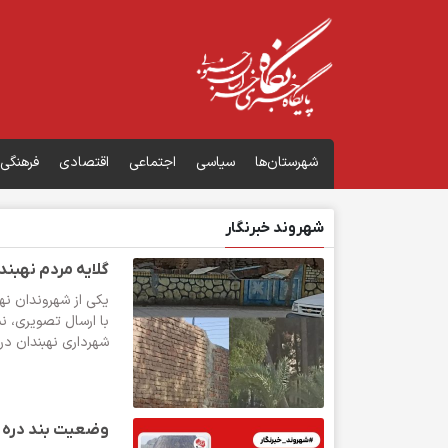
شهرستان‌ها
سیاسی
اجتماعی
اقتصادی
فرهنگی
شهروند خبرنگار
گلایه مردم نهبند
یکی از شهروندان نهب
با ارسال تصویری، 
شهرداری نهبندان در خیابان قائ
وضعیت بند دره د