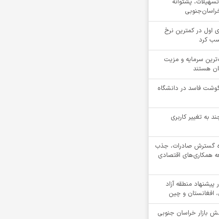
ن تسهیلات، پشتوانه
راسان‌جنوبی
 اول در کمترین نرخ
سب کرد
‌ترین سرمایه و مزیت
ان هستند
یلوگرم گوشت فاسد در دانشگاه
ند به تغییر کاربری
ه گسترش صادرات، جذب
عه همکاری‌های اقتصادی
پیشنهاد منطقه آزاد
ن، افغانستان و چین
مش بازار خراسان جنوبی