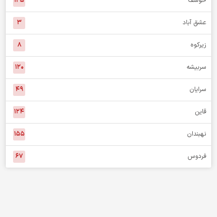
خوسف
۱۲۵
عشق آباد
۳
زیرکوه
۸
سربیشه
۱۲۰
سرایان
۴۹
قاین
۱۲۴
نهبندان
۱۵۵
فردوس
۶۷