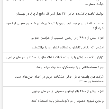
درآمد مسئولند
توقيف کامیون کشنده حامل 23 هزار لیتر گاز مایع قاچاق در نهبندان
ساعت‌ها انتظار برای چند لیتر بنزین/گلایه شهروندان خراسان جنوبی از کمبود
کارت آزاد
اعزام بیش از 4900 زائر اربعین حسینی از خراسان جنوبی
ادغامی که نگرانی کارکنان و فعالان کشاورزی را برانگیخت
گزارش نگاه مسئولان را به جاده گولگ کشاند/بازدید استاندار خراسان جنوبی
بنیاد مستضعفان باید پاسخگوی مطالبات مردم باشد
شرکت‌های واسطه عامل اصلی مشکلات مردم در اجرای طرح‌های بنیاد
مستضعفان هستند
اعزام بیش از 4100 زائر اربعین حسینی از خراسان جنوبی
والدین شهریه مصوب را در «کودکستان‌یاب» استعلام کنند