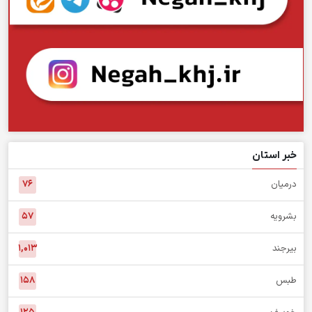
خبر استان
درمیان
۷۶
بشرویه
۵۷
بیرجند
۱,۰۱۳
طبس
۱۵۸