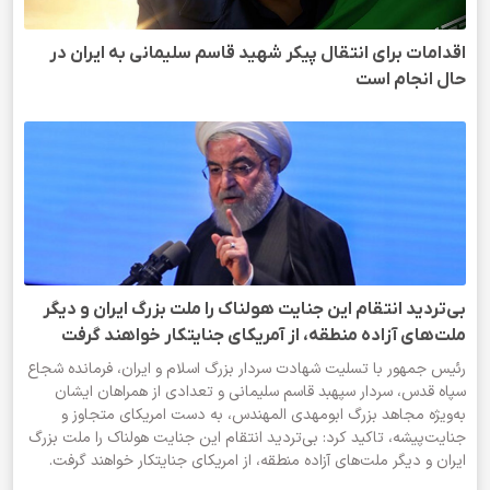
اقدامات برای انتقال پیکر شهید قاسم سلیمانی به ایران در
حال انجام است
بی‌تردید انتقام این جنایت هولناک را ملت بزرگ ایران و دیگر
ملت‌های آزاده منطقه، از آمریکای جنایتکار خواهند گرفت
رئیس جمهور با تسلیت شهادت سردار بزرگ اسلام و ایران، فرمانده شجاع
سپاه قدس، سردار سپهبد قاسم سلیمانی و تعدادی از همراهان ایشان
به‌ویژه مجاهد بزرگ ابومهدی المهندس، به دست امریکای متجاوز و
جنایت‌پیشه، تاکید کرد: بی‌تردید انتقام این جنایت هولناک را ملت بزرگ
ایران و دیگر ملت‌های آزاده منطقه، از امریکای جنایتکار خواهند گرفت.