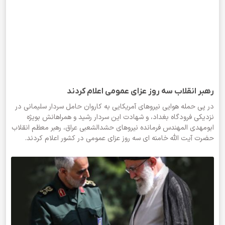
رهبر انقلاب سه روز عزای عمومی اعلام کردند
در پی حمله هوایی نیروهای آمریکایی به کاروان حامل سردار سلیمانی در
نزدیکی فرودگاه بغداد، و شهادت این سردار رشید و همراهانش بویژه
ابومهدی المهندس فرمانده نیروهای حشدالشعبی عراق، رهبر معظم انقلاب
حضرت آیت الله خامنه ای سه روز عزای عمومی در کشور اعلام کردند.