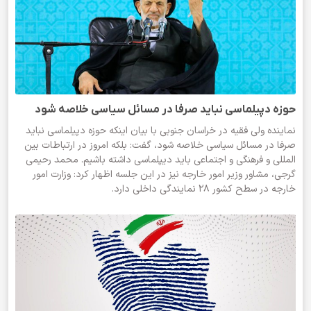
حوزه دپیلماسی نباید صرفا در مسائل سیاسی خلاصه شود
نماینده ولی فقیه در خراسان جنوبی با بیان اینکه حوزه دپیلماسی نباید
صرفا در مسائل سیاسی خلاصه شود، گفت: بلکه امروز در ارتباطات بین
المللی و فرهنگی و اجتماعی باید دیپلماسی داشته باشیم. محمد رحیمی
گرجی، مشاور وزیر امور خارجه نیز در این جلسه اظهار کرد: وزارت امور
خارجه در سطح کشور ۲۸ نمایندگی داخلی دارد.