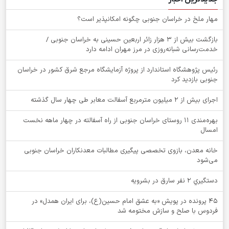
‌مهار ملخ در خراسان جنوبی چگونه امکانپذیر است؟
بازگشت بیش از ۳ هزار زائر اربعین حسینی به خراسان جنوبی /
خدمت‌رسانی شبانه‌روزی در مرز مهران ادامه دارد
رئیس پژوهشگاه استاندارد از پروژه آزمایشگاه مرجع شرق کشور در خراسان
جنوبی بازدید کرد
اجرای بیش از ۲ میلیون مترمربع آسفالت معابر طی چهار سال گذشته
بهره‌مندی ۱۱ روستای خراسان جنوبی از راه آسفالته در چهار ماهه نخست
امسال
خانه معدن، بازوی تخصصی پیگیری مطالبات معدنکاران خراسان جنوبی
می‌شود
دستگيري 2 نفر سارق در بشرويه
۴۵ پرونده در پویش «به عشق امام حسین(ع)، برای ایران همدل» در
فردوس با صلح و سازش مختومه شد