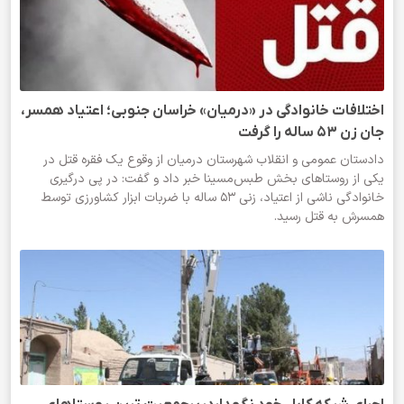
اختلافات خانوادگی در «درمیان» خراسان جنوبی؛ اعتیاد همسر،
جان زن ۵۳ ساله را گرفت
دادستان عمومی و انقلاب شهرستان درمیان از وقوع یک فقره قتل در
یکی از روستاهای بخش طبس‌مسینا خبر داد و گفت: در پی درگیری
خانوادگی ناشی از اعتیاد، زنی ۵۳ ساله با ضربات ابزار کشاورزی توسط
همسرش به قتل رسید.