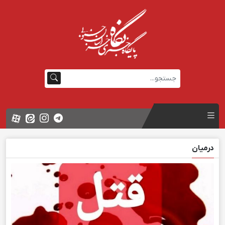
درمیان