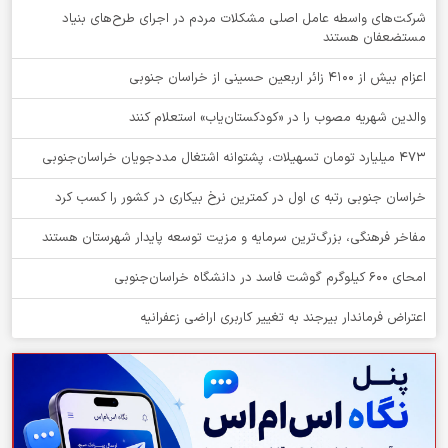
شرکت‌های واسطه عامل اصلی مشکلات مردم در اجرای طرح‌های بنیاد
مستضعفان هستند
اعزام بیش از 4100 زائر اربعین حسینی از خراسان جنوبی
والدین شهریه مصوب را در «کودکستان‌یاب» استعلام کنند
۴۷۳ میلیارد تومان تسهیلات، پشتوانه اشتغال مددجویان خراسان‌جنوبی
خراسان جنوبی رتبه ی اول در کمترین نرخ بیکاری در کشور را کسب کرد
مفاخر فرهنگی، بزرگ‌ترین سرمایه و مزیت توسعه پایدار شهرستان هستند
امحای ۶۰۰ کیلوگرم گوشت فاسد در دانشگاه خراسان‌جنوبی
اعتراض فرماندار بیرجند به تغییر کاربری اراضی زعفرانیه