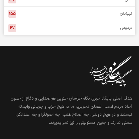
نهبندان
۱۵۵
فردوس
۶۷
هدف اصلی پایگاه خبری نگاه خراسان جنوبی هم‌صدایی و دفاع از حقوق
آحاد مردم است. اعضای تحریریه ما به هیچ حزب و جریانی وابسته
نیستند و در هیچ دولتی، چه اصلاح‌طلب، چه اصولگرا و چه اعتدالگرا،
سمتی ندارند و چنین مسئولیتی را نیز نمی‌پذیرند.