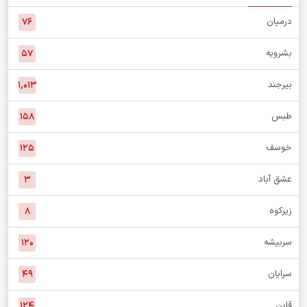
درمیان
۷۶
بشرویه
۵۷
بیرجند
۱,۰۱۳
طبس
۱۵۸
خوسف
۱۲۵
عشق آباد
۳
زیرکوه
۸
سربیشه
۱۲۰
سرایان
۴۹
قاین
۱۲۴