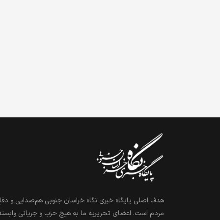
هدف اصلی پایگاه خبری نگاه خراسان جنوبی هم‌صدایی و دفاع
مردم است. اعضای تحریریه ما به هیچ حزب و جریانی وابسته