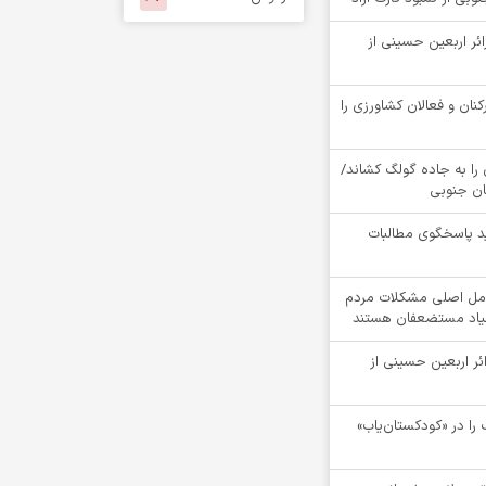
ام بیش از 4900 زائر اربعین حسینی از
کنان و فعالان کشاورزی را
را به جاده گولگ کشاند/
سان جنوبی
د پاسخگوی مطالبات
مل اصلی مشکلات مردم
نیاد مستضعفان هستند
ام بیش از 4100 زائر اربعین حسینی از
را در «کودکستان‌یاب»