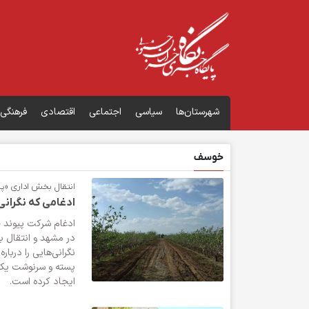
شهرستان‌ها
سیاسی
اجتماعی
اقتصادی
فرهنگی
خوسف
انتقال بخش اداری «پی
ادغامی که نگرانی
ادغام شرکت پیوند خ
در مشهد و انتقال 
نگرانی‌هایی را دربار
پسته و سرنوشت یکی
ایجاد کرده است.