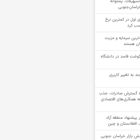
ن تسهیلات، پشتوانه
راسان‌جنوبی
 اول در کمترین نرخ
سب کرد
‌ترین سرمایه و مزیت
ان هستند
یلوگرم گوشت فاسد در دانشگاه
ند به تغییر کاربری
ه گسترش صادرات، جذب
عه همکاری‌های اقتصادی
پیشنهاد منطقه آزاد
ن، افغانستان و چین
مش بازار خراسان جنوبی