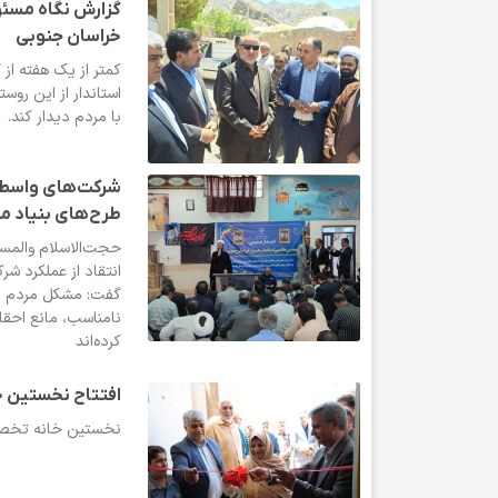
گزارش نگاه مسئول
خراسان جنوبی
کمتر از یک هفته از
استاندار از این رو
با مردم دیدار کند.
شرکت‌های واسطه
طرح‌های بنیاد 
حجت‌الاسلام والمس
انتقاد از عملکرد ش
گفت: مشکل مردم از 
نامناسب، مانع احقاق
کرده‌اند
افتتاح نخستین 
نخستین خانه تخصصی