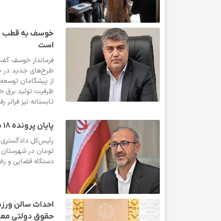
خوسف به قطب ان
است
طرح‌های جدید در ح
از پیشگامان توسعه 
ظرفیت تولید برق خو
تابستانه نیز فراتر ر
پایان پرونده ۱۸ ساله ۱۲ میلیاردی در خوسف با صلح و سازش
دستگاه قضایی و ر