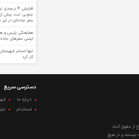
افزایش 4 درص
سفر جاده‌ای در تیر م
هماهنگی پلیس و هلا
ایمنی سفرهای جاده‌
تنها استخر شهرستان
کار کرد
دسترسی سریع
درباره ما
شهرو
استخدام
تبل
 از حقوق آحاد
 نیستند و در هیچ